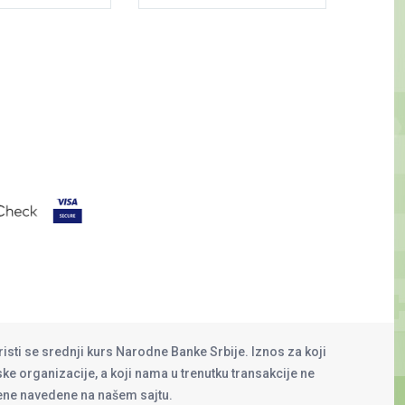
risti se srednji kurs Narodne Banke Srbije. Iznos za koji
rske organizacije, a koji nama u trenutku transakcije ne
cene navedene na našem sajtu.