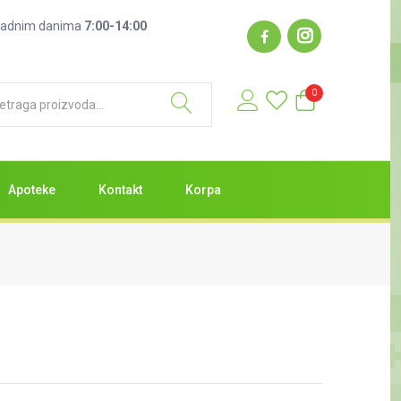
: radnim danima
7:00-14:00
0
Apoteke
Kontakt
Korpa