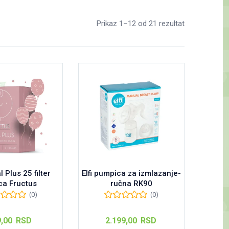
Prikaz 1–12 od 21 rezultat
 Plus 25 filter
Elfi pumpica za izmlazanje-
ca Fructus
ručna RK90
(0)
(0)
9,00
RSD
2.199,00
RSD