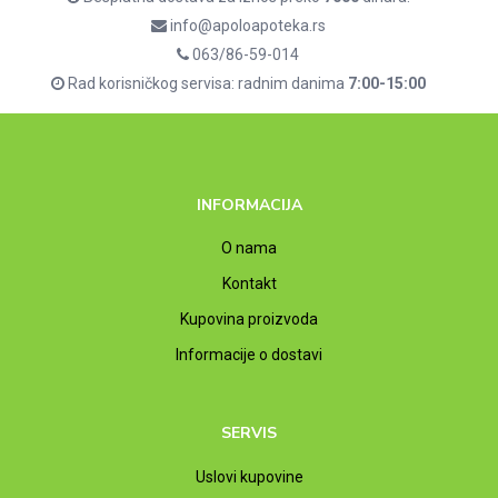
info@apoloapoteka.rs
063/86-59-014
Rad korisničkog servisa: radnim danima
7:00-15:00
INFORMACIJA
O nama
Kontakt
Kupovina proizvoda
Informacije o dostavi
SERVIS
Uslovi kupovine