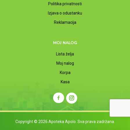
Politika privatnosti
Izjava o odustanku
Reklamacija
MOJ NALOG
Lista želja
Moj nalog
Korpa
Kasa
Copyright © 2026 Apoteka Apolo. Sva prava zadržana.