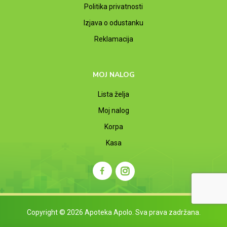
Politika privatnosti
Izjava o odustanku
Reklamacija
MOJ NALOG
Lista želja
Moj nalog
Korpa
Kasa
Copyright © 2026 Apoteka Apolo. Sva prava zadržana.