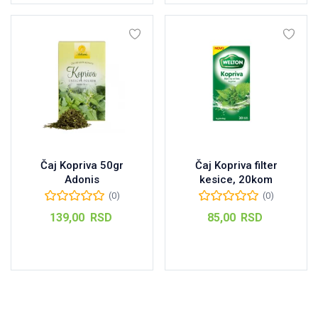
Čaj Kopriva 50gr
Čaj Kopriva filter
Adonis
kesice, 20kom
(0)
(0)
139,00
RSD
85,00
RSD
Dodaj u korpu
Dodaj u korpu