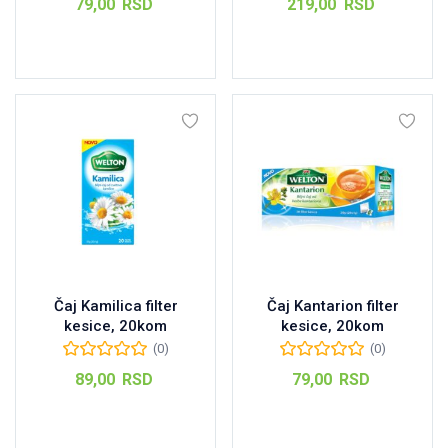
79,00
RSD
219,00
RSD
Dodaj u korpu
Dodaj u korpu
Čaj Kamilica filter
Čaj Kantarion filter
kesice, 20kom
kesice, 20kom
(0)
(0)
89,00
RSD
79,00
RSD
Dodaj u korpu
Dodaj u korpu