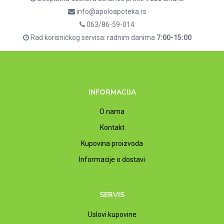
info@apoloapoteka.rs
063/86-59-014
Rad korisničkog servisa: radnim danima
7:00-15:00
INFORMACIJA
O nama
Kontakt
Kupovina proizvoda
Informacije o dostavi
SERVIS
Uslovi kupovine