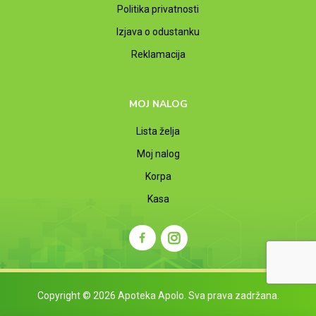
Politika privatnosti
Izjava o odustanku
Reklamacija
MOJ NALOG
Lista želja
Moj nalog
Korpa
Kasa
Copyright © 2026 Apoteka Apolo. Sva prava zadržana.