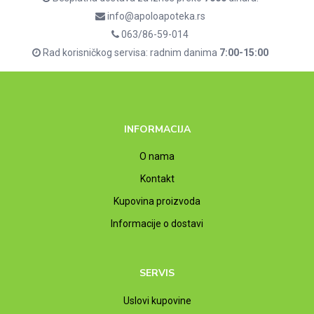
info@apoloapoteka.rs
063/86-59-014
Rad korisničkog servisa: radnim danima
7:00-15:00
INFORMACIJA
O nama
Kontakt
Kupovina proizvoda
Informacije o dostavi
SERVIS
Uslovi kupovine