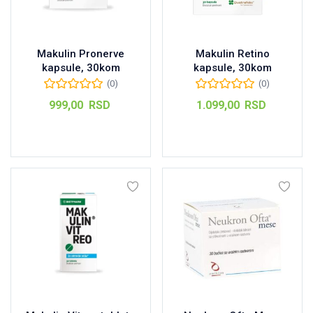
Makulin Pronerve
Makulin Retino
kapsule, 30kom
kapsule, 30kom
(0)
(0)
999,00
RSD
1.099,00
RSD
Dodaj u korpu
Dodaj u korpu