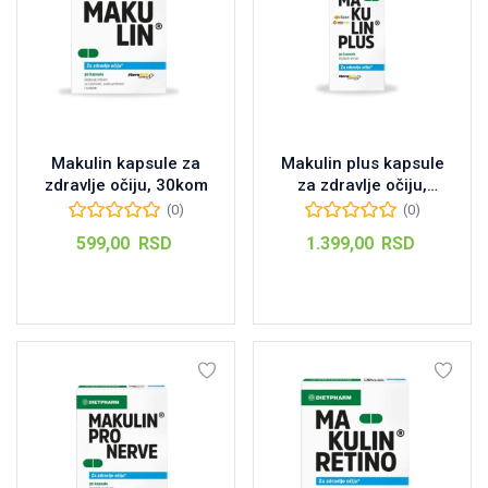
Makulin kapsule za
Makulin plus kapsule
zdravlje očiju, 30kom
za zdravlje očiju,
30kom
(0)
(0)
599,00
RSD
1.399,00
RSD
Dodaj u korpu
Dodaj u korpu