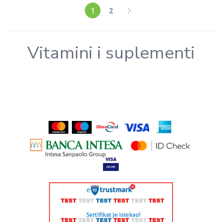
1
2
Vitamini i suplementi