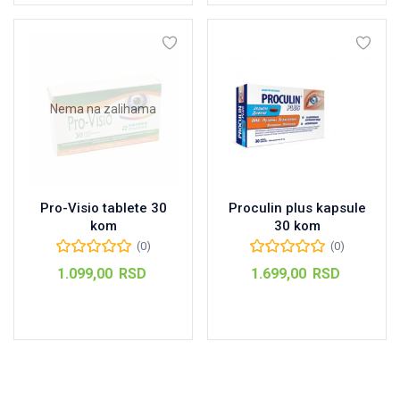
Nema na zalihama
Pro-Visio tablete 30
Proculin plus kapsule
kom
30 kom
(0)
(0)
1.099,00
RSD
1.699,00
RSD
Pročitajte još
Dodaj u korpu