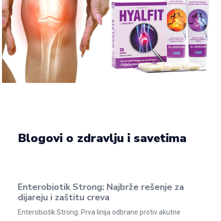
Blogovi o zdravlju i savetima
Enterobiotik Strong: Najbrže rešenje za
dijareju i zaštitu creva
Enterobiotik Strong: Prva linija odbrane protiv akutne