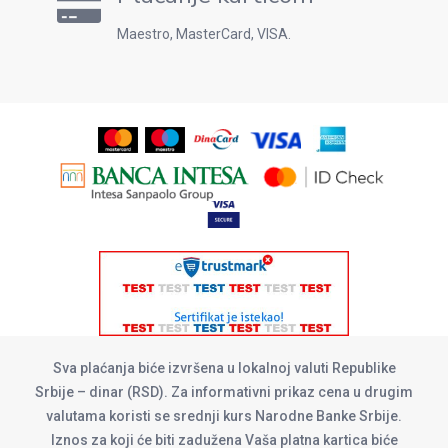
Maestro, MasterCard, VISA.
Sva plaćanja biće izvršena u lokalnoj valuti Republike
Srbije – dinar (RSD). Za informativni prikaz cena u drugim
valutama koristi se srednji kurs Narodne Banke Srbije.
Iznos za koji će biti zadužena Vaša platna kartica biće