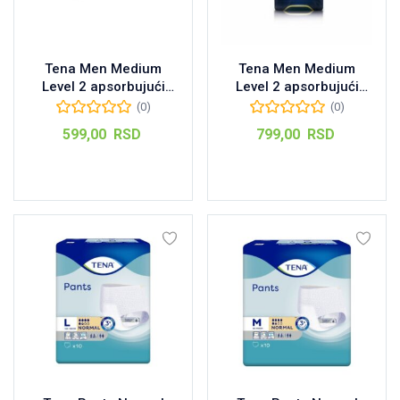
Tena Men Medium
Tena Men Medium
Level 2 apsorbujući
Level 2 apsorbujući
štitnik, 10kom
štitnik, 20kom
(0)
(0)
599,00
RSD
799,00
RSD
Pročitajte još
Dodaj u korpu