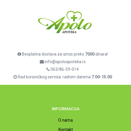
Besplatna dostava za iznos preko
7000
dinara!
info@apoloapoteka.rs
063/86-59-014
Rad korisničkog servisa: radnim danima
7:00-15:00
INFORMACIJA
O nama
Kontakt