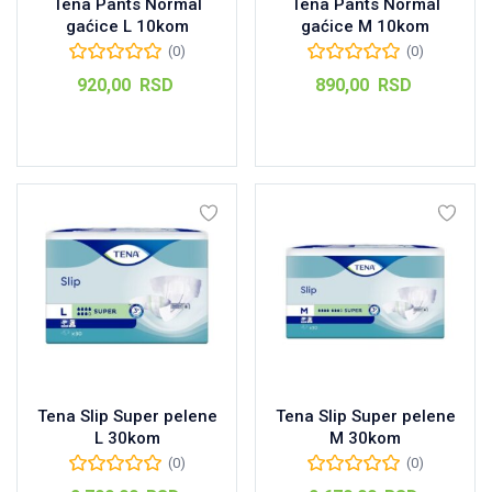
Tena Pants Normal
Tena Pants Normal
gaćice L 10kom
gaćice M 10kom
(0)
(0)
920,00
RSD
890,00
RSD
Dodaj u korpu
Dodaj u korpu
Tena Slip Super pelene
Tena Slip Super pelene
L 30kom
M 30kom
(0)
(0)