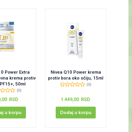
10 Power Extra
Nivea Q10 Power krema
evna krema protiv
protiv bora oko očiju, 15ml
SPF15+, 50ml
(0)
(0)
9,00
RSD
1.449,00
RSD
j u korpu
Dodaj u korpu