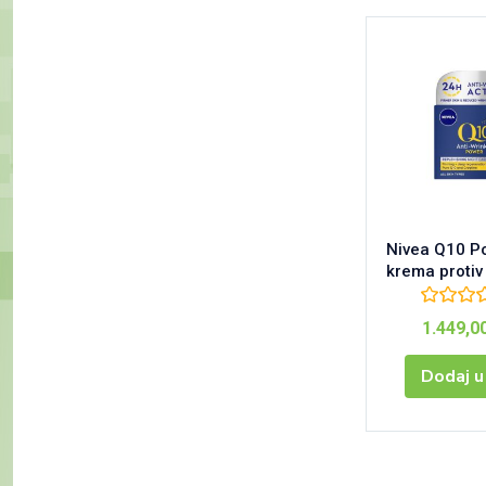
Nivea Q10 P
krema protiv
1.449,0
Dodaj u