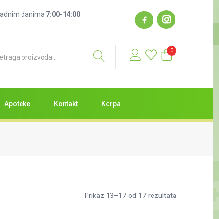
: radnim danima
7:00-14:00
0
Apoteke
Kontakt
Korpa
Prikaz 13–17 od 17 rezultata