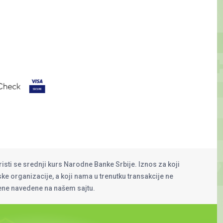
risti se srednji kurs Narodne Banke Srbije. Iznos za koji
rske organizacije, a koji nama u trenutku transakcije ne
cene navedene na našem sajtu.