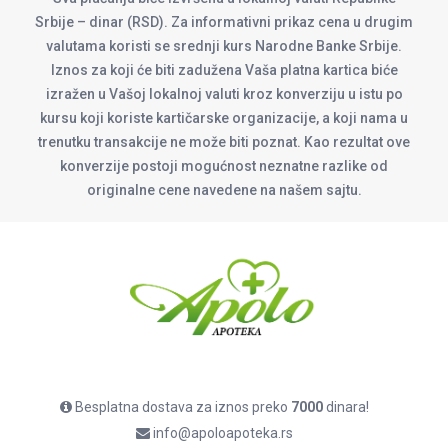
Srbije – dinar (RSD). Za informativni prikaz cena u drugim
valutama koristi se srednji kurs Narodne Banke Srbije.
Iznos za koji će biti zadužena Vaša platna kartica biće
izražen u Vašoj lokalnoj valuti kroz konverziju u istu po
kursu koji koriste kartičarske organizacije, a koji nama u
trenutku transakcije ne može biti poznat. Kao rezultat ove
konverzije postoji mogućnost neznatne razlike od
originalne cene navedene na našem sajtu.
Besplatna dostava za iznos preko
7000
dinara!
info@apoloapoteka.rs