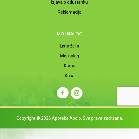
Izjava o odustanku
Reklamacija
MOJ NALOG
Lista želja
Moj nalog
Korpa
Kasa
Copyright © 2026 Apoteka Apolo. Sva prava zadržana.