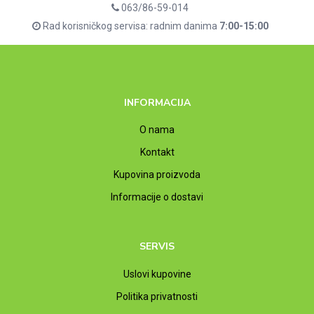
063/86-59-014
Rad korisničkog servisa: radnim danima
7:00-15:00
INFORMACIJA
O nama
Kontakt
Kupovina proizvoda
Informacije o dostavi
SERVIS
Uslovi kupovine
Politika privatnosti