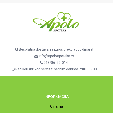
Besplatna dostava za iznos preko
7000
dinara!
info@apoloapoteka.rs
063/86-59-014
Rad korisničkog servisa: radnim danima
7:00-15:00
INFORMACIJA
O nama