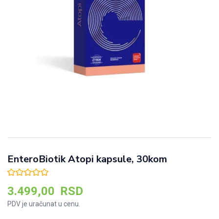
EnteroBiotik Atopi kapsule, 30kom
3.499,00
RSD
PDV je uračunat u cenu.