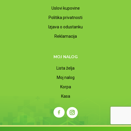
Uslovi kupovine
Politika privatnosti
Izjava o odustanku
Reklamacija
MOJ NALOG
Lista želja
Moj nalog
Korpa
Kasa