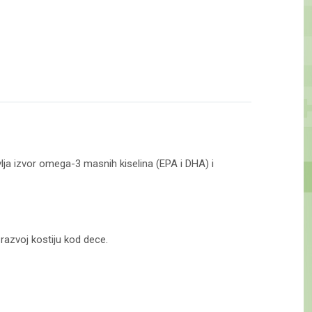
ja izvor omega-3 masnih kiselina (EPA i DHA) i
razvoj kostiju kod dece.