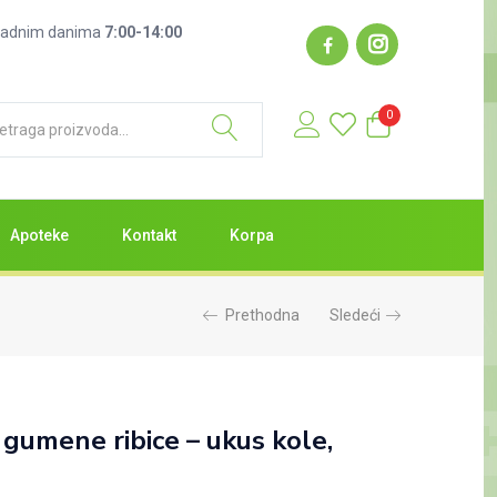
: radnim danima
7:00-14:00
0
Apoteke
Kontakt
Korpa
Prethodna
Sledeći
gumene ribice – ukus kole,