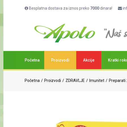
Besplatna dostava za iznos preko
7000
dinara!
in
Početna
Proizvodi
Akcije
Kratki rok
Početna
Proizvodi
ZDRAVLJE
Imunitet
Preparati