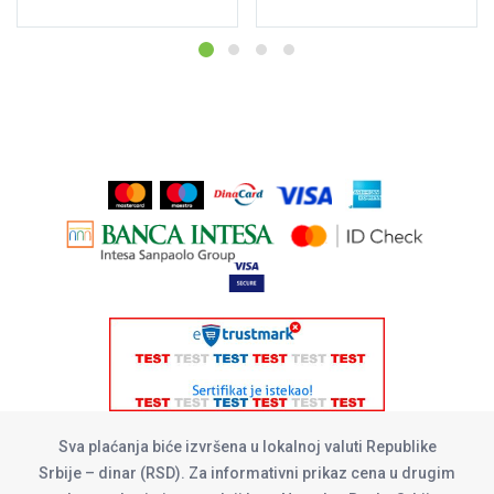
Sva plaćanja biće izvršena u lokalnoj valuti Republike
Srbije – dinar (RSD). Za informativni prikaz cena u drugim