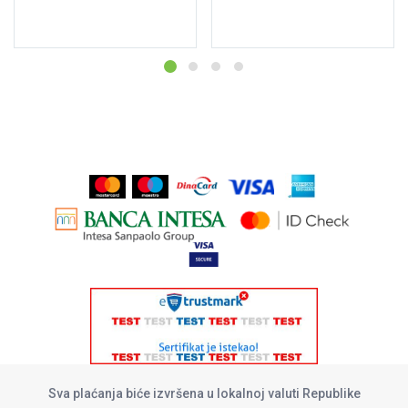
Dodaj u korpu
Dodaj u korpu
Sva plaćanja biće izvršena u lokalnoj valuti Republike