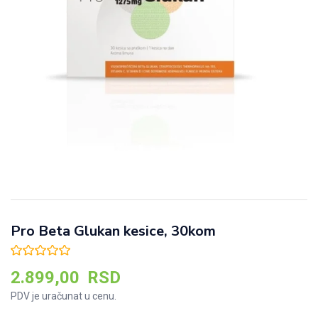
Pro Beta Glukan kesice, 30kom
2.899,00
RSD
PDV je uračunat u cenu.