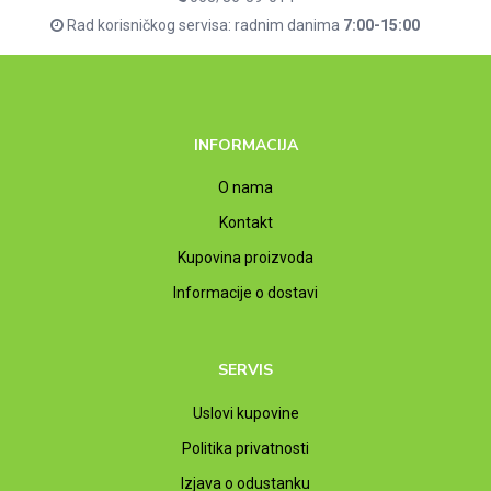
Rad korisničkog servisa: radnim danima
7:00-15:00
INFORMACIJA
O nama
Kontakt
Kupovina proizvoda
Informacije o dostavi
SERVIS
Uslovi kupovine
Politika privatnosti
Izjava o odustanku