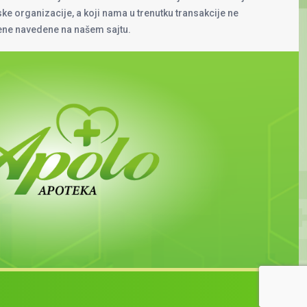
rske organizacije, a koji nama u trenutku transakcije ne
cene navedene na našem sajtu.