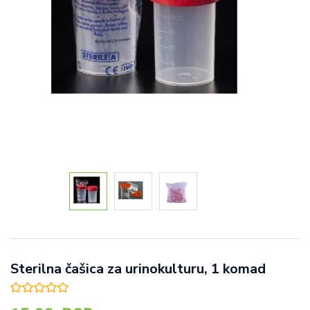
Sterilna čašica za urinokulturu, 1 komad