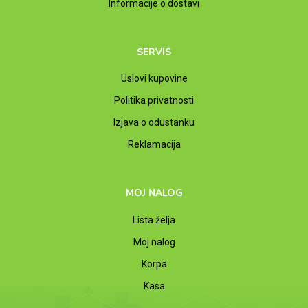
Informacije o dostavi
SERVIS
Uslovi kupovine
Politika privatnosti
Izjava o odustanku
Reklamacija
MOJ NALOG
Lista želja
Moj nalog
Korpa
Kasa