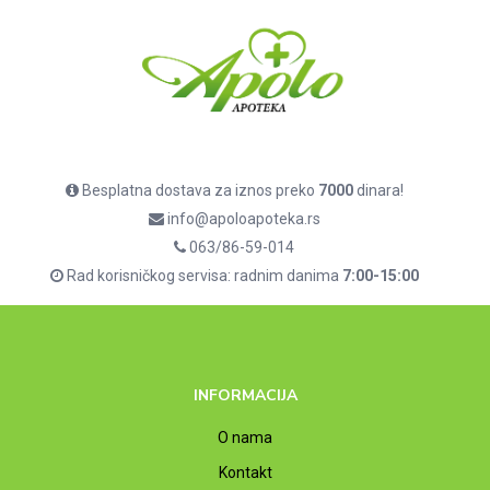
Besplatna dostava za iznos preko
7000
dinara!
info@apoloapoteka.rs
063/86-59-014
Rad korisničkog servisa: radnim danima
7:00-15:00
INFORMACIJA
O nama
Kontakt