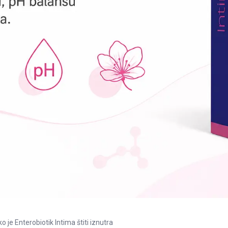
o je Enterobiotik Intima štiti iznutra