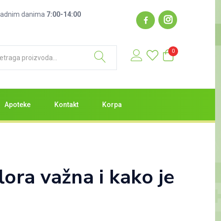
: radnim danima
7:00-14:00
0
Apoteke
Kontakt
Korpa
lora važna i kako je