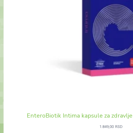
EnteroBiotik Intima kapsule za zdravlj
1.849,00
RSD