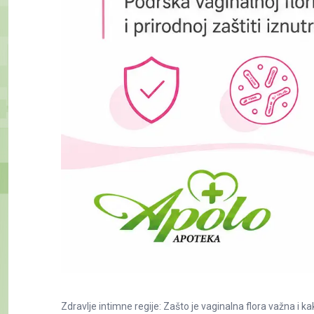
Zdravlje intimne regije: Zašto je vaginalna flora važna i kak