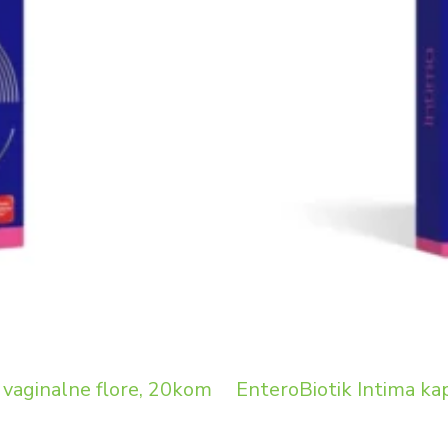
e vaginalne flore, 20kom
EnteroBiotik Intima kap