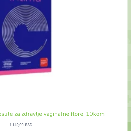
sule za zdravlje vaginalne flore, 10kom
1.149,00
RSD