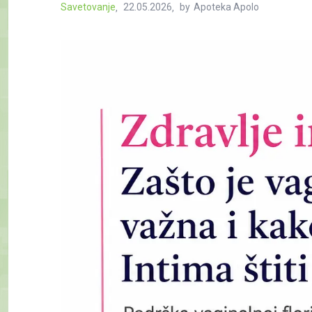
Savetovanje
22.05.2026
by
Apoteka Apolo
Posted
on