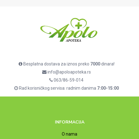
Besplatna dostava za iznos preko
7000
dinara!
info@apoloapoteka.rs
063/86-59-014
Rad korisničkog servisa: radnim danima
7:00-15:00
INFORMACIJA
O nama