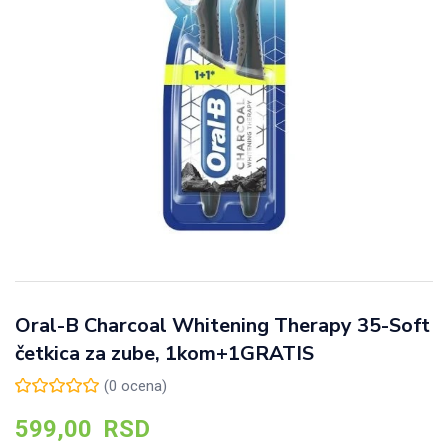
Oral-B Charcoal Whitening Therapy 35-Soft
četkica za zube, 1kom+1GRATIS
(
0
ocena)
599,00
RSD