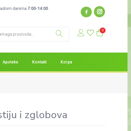
: radnim danima
7:00-14:00
0
Apoteke
Kontakt
Korpa
tiju i zglobova