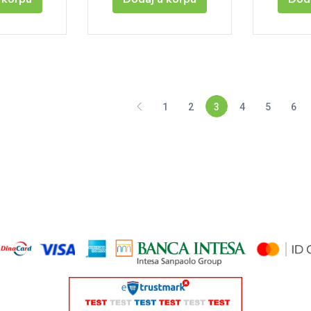
1
2
3
4
5
6