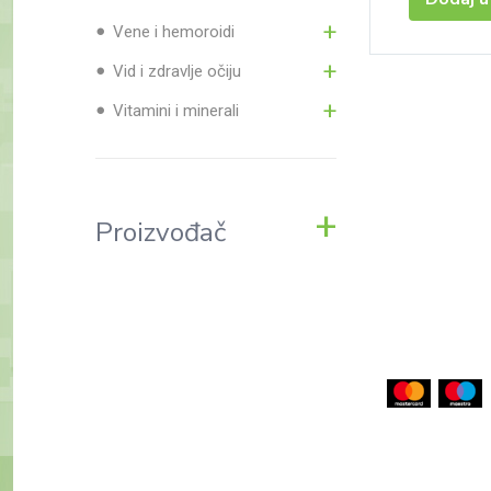
Vene i hemoroidi
Vid i zdravlje očiju
Vitamini i minerali
Proizvođač