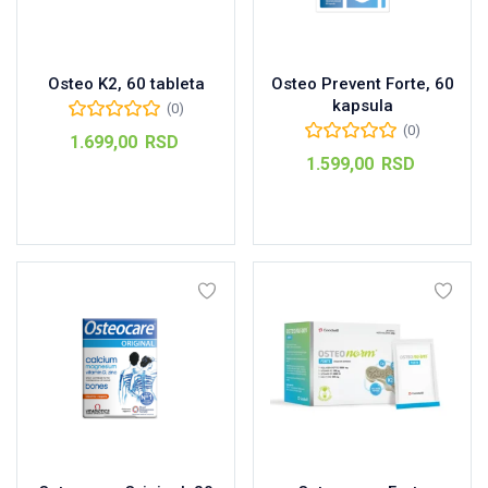
Osteo K2, 60 tableta
Osteo Prevent Forte, 60
kapsula
(0)
(0)
1.699,00
RSD
1.599,00
RSD
Dodaj u korpu
Dodaj u korpu