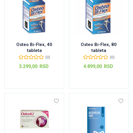
Osteo Bi-Flex, 40
Osteo Bi-Flex, 80
tableta
tableta
(0)
(0)
3.299,00
RSD
4.899,00
RSD
Dodaj u korpu
Dodaj u korpu