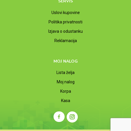
SERVIS
Uslovi kupovine
Politika privatnosti
Izjava o odustanku
Reklamacija
MOJ NALOG
Lista želja
Moj nalog
Korpa
Kasa