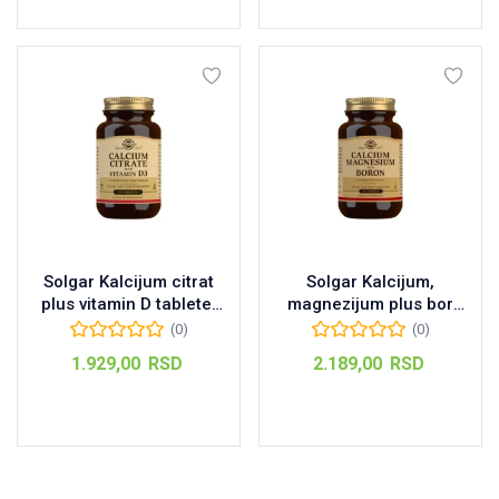
Solgar Kalcijum citrat
Solgar Kalcijum,
plus vitamin D tablete,
magnezijum plus bor
60kom
tablete, 100kom
(0)
(0)
1.929,00
RSD
2.189,00
RSD
Dodaj u korpu
Dodaj u korpu