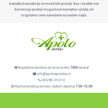
trenutku transakcije ne može biti poznat. Kao rezultat ove
konverzije postoji mogućnost neznatne razlike od
originalne cene navedene na našem sajtu.
Besplatna dostava za iznos preko
7000
dinara!
info@apoloapoteka.rs
063/86-59-014
Rad korisničkog servisa: radnim danima
7:00-15:00