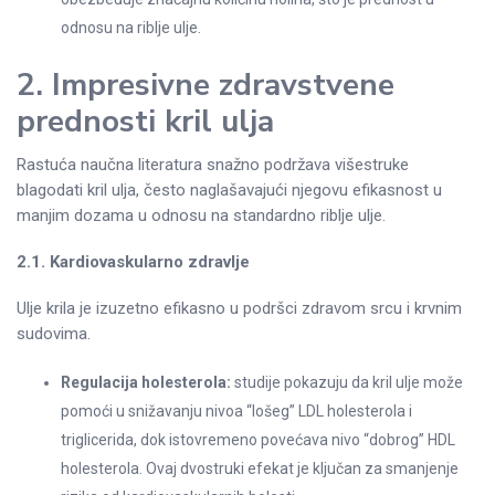
odnosu na riblje ulje.
2. Impresivne zdravstvene
prednosti kril ulja
Rastuća naučna literatura snažno podržava višestruke
blagodati kril ulja, često naglašavajući njegovu efikasnost u
manjim dozama u odnosu na standardno riblje ulje.
2.1. Kardiovaskularno zdravlje
Ulje krila je izuzetno efikasno u podršci zdravom srcu i krvnim
sudovima.
Regulacija holesterola:
studije pokazuju da kril ulje može
pomoći u snižavanju nivoa “lošeg” LDL holesterola i
triglicerida, dok istovremeno povećava nivo “dobrog” HDL
holesterola. Ovaj dvostruki efekat je ključan za smanjenje