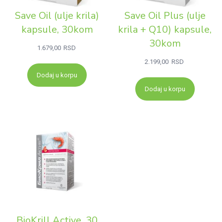
Save Oil (ulje krila)
Save Oil Plus (ulje
kapsule, 30kom
krila + Q10) kapsule,
30kom
1.679,00
RSD
2.199,00
RSD
Dodaj u korpu
Dodaj u korpu
BioKrill Active, 30