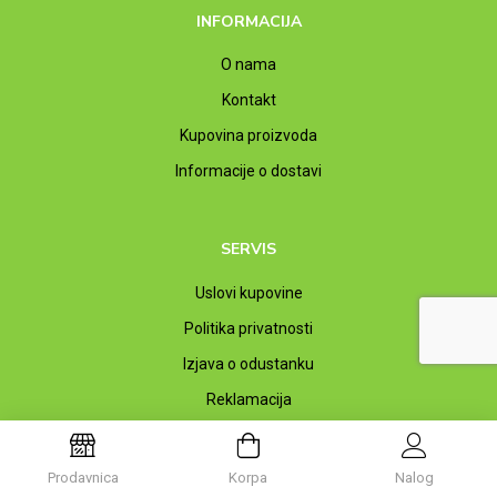
INFORMACIJA
O nama
Kontakt
Kupovina proizvoda
Informacije o dostavi
SERVIS
Uslovi kupovine
Politika privatnosti
Izjava o odustanku
Reklamacija
MOJ NALOG
Prodavnica
Korpa
Nalog