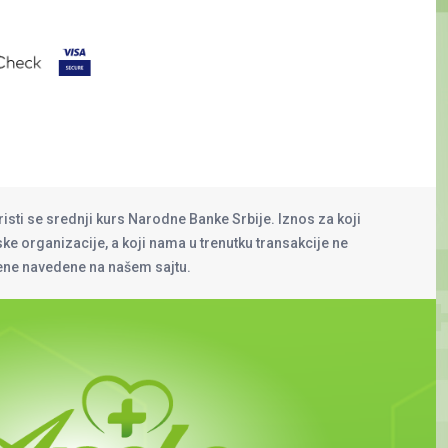
risti se srednji kurs Narodne Banke Srbije. Iznos za koji
rske organizacije, a koji nama u trenutku transakcije ne
cene navedene na našem sajtu.