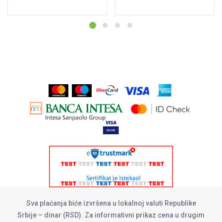
Sva plaćanja biće izvršena u lokalnoj valuti Republike
Srbije – dinar (RSD). Za informativni prikaz cena u drugim