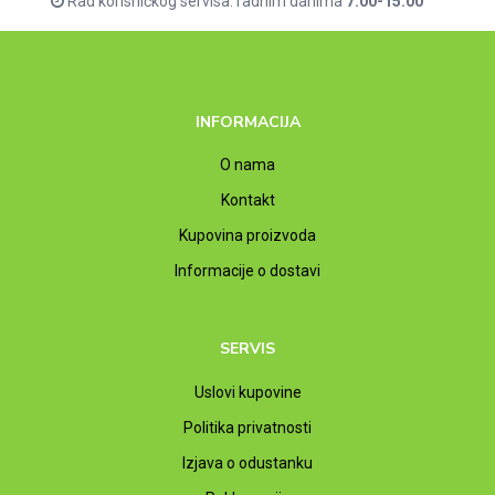
Rad korisničkog servisa: radnim danima
7:00-15:00
INFORMACIJA
O nama
Kontakt
Kupovina proizvoda
Informacije o dostavi
SERVIS
Uslovi kupovine
Politika privatnosti
Izjava o odustanku