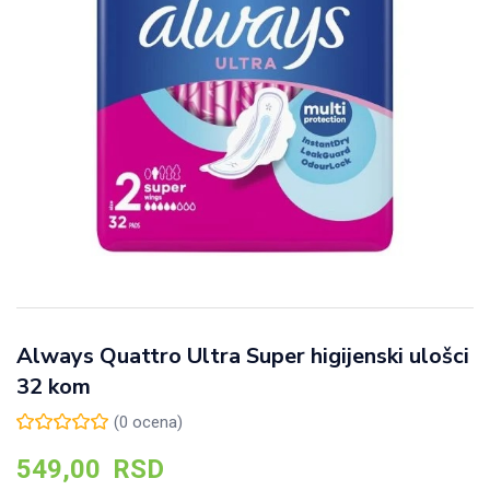
Always Quattro Ultra Super higijenski ulošci
32 kom
(
0
ocena)
549,00
RSD