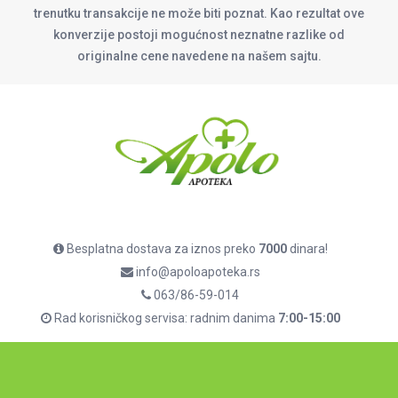
trenutku transakcije ne može biti poznat. Kao rezultat ove
konverzije postoji mogućnost neznatne razlike od
originalne cene navedene na našem sajtu.
Besplatna dostava za iznos preko
7000
dinara!
info@apoloapoteka.rs
063/86-59-014
Rad korisničkog servisa: radnim danima
7:00-15:00