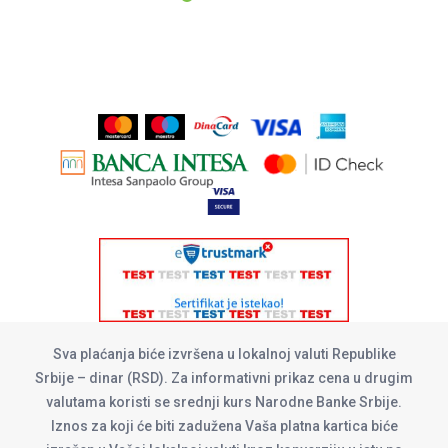
Sva plaćanja biće izvršena u lokalnoj valuti Republike
Srbije – dinar (RSD). Za informativni prikaz cena u drugim
valutama koristi se srednji kurs Narodne Banke Srbije.
Iznos za koji će biti zadužena Vaša platna kartica biće