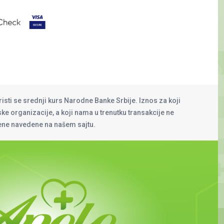
risti se srednji kurs Narodne Banke Srbije. Iznos za koji
rske organizacije, a koji nama u trenutku transakcije ne
cene navedene na našem sajtu.