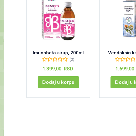
Imunobeta sirup, 200ml
Vendoksin ka
(0)
1.399,00
RSD
1.699,00
Dodaj u korpu
Dodaj u 