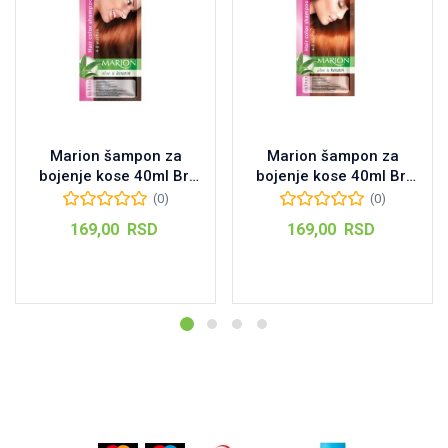
Marion šampon za
Marion šampon za
bojenje kose 40ml Br:
bojenje kose 40ml Br:
95 Chestnut
91 Copper
(0)
(0)
169,00
RSD
169,00
RSD
Dodaj u korpu
Dodaj u korpu