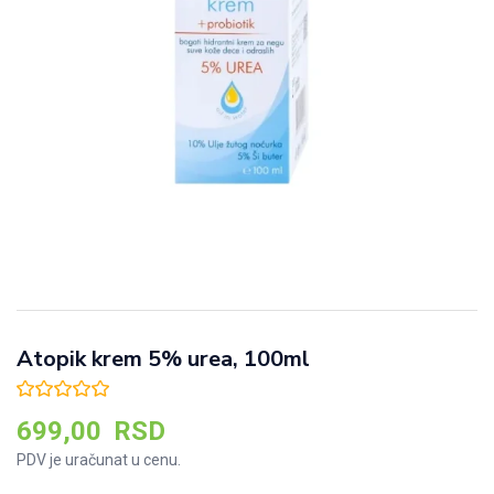
Atopik krem 5% urea, 100ml
699,00
RSD
PDV je uračunat u cenu.