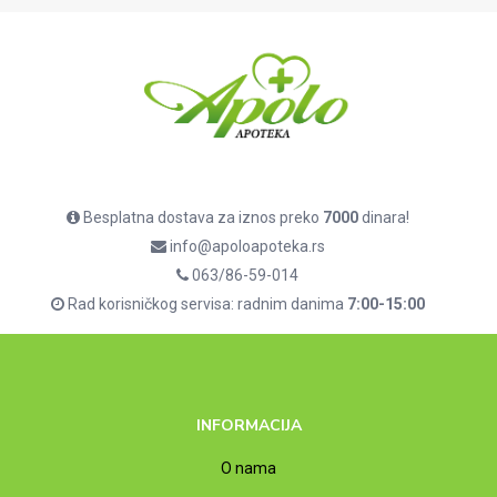
Besplatna dostava za iznos preko
7000
dinara!
info@apoloapoteka.rs
063/86-59-014
Rad korisničkog servisa: radnim danima
7:00-15:00
INFORMACIJA
O nama