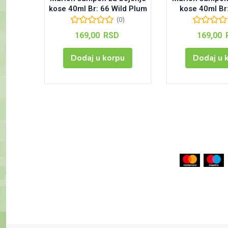
kose 40ml Br: 66 Wild Plum
kose 40ml Br
(0)
169,00
RSD
169,00
Dodaj u korpu
Dodaj u 