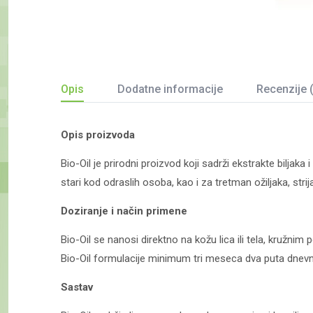
Opis
Dodatne informacije
Recenzije 
Opis proizvoda
Bio-Oil je prirodni proizvod koji sadrži ekstrakte biljaka
stari kod odraslih osoba, kao i za tretman ožiljaka, strij
Doziranje i način primene
Bio-Oil se nanosi direktno na kožu lica ili tela, kružnim
Bio-Oil formulacije minimum tri meseca dva puta dnevno.
Sastav