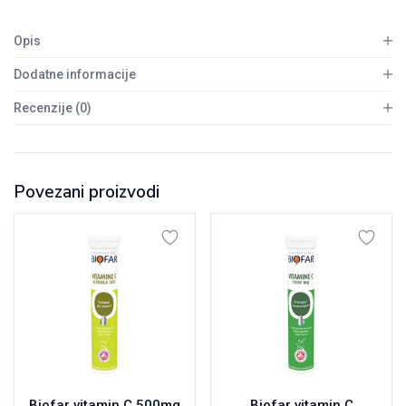
količina
Opis
Dodatne informacije
Recenzije (0)
Povezani proizvodi
Biofar vitamin C 500mg
Biofar vitamin C