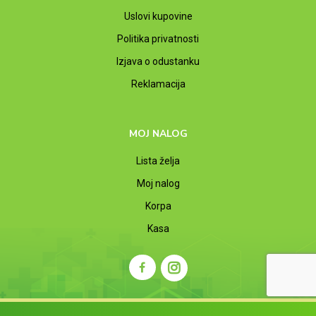
Uslovi kupovine
Politika privatnosti
Izjava o odustanku
Reklamacija
MOJ NALOG
Lista želja
Moj nalog
Korpa
Kasa