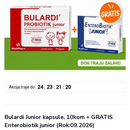
24
:
23
:
21
:
19
Akcija traje do:
Bulardi Junior kapsule, 10kom + GRATIS
Enterobiotik junior (Rok:09.2026)