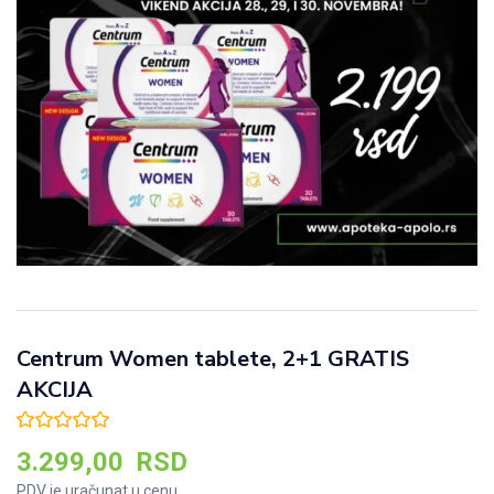
Centrum Women tablete, 2+1 GRATIS
AKCIJA
3.299,00
RSD
PDV je uračunat u cenu.