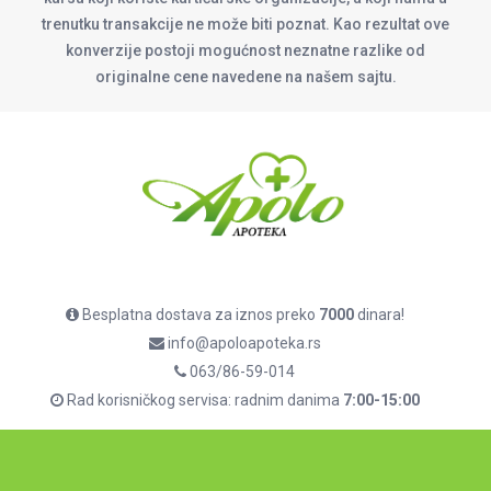
trenutku transakcije ne može biti poznat. Kao rezultat ove
konverzije postoji mogućnost neznatne razlike od
originalne cene navedene na našem sajtu.
Besplatna dostava za iznos preko
7000
dinara!
info@apoloapoteka.rs
063/86-59-014
Rad korisničkog servisa: radnim danima
7:00-15:00