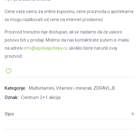
Cene važe samo za online kupovinu, cene proizvoda u apotekama
se mogu razlikovati od cene na internet prodavnici.
Proizvod trenutno nije dostupan, ali se nadamo da će uskoro
ponovo biti u prodaji. Molimo da nas kontaktirate putem e-maila
na adresi
info@apoloapoteka.rs
, ukoliko biste naručili ovaj
proizvod.
Kategorije:
Multivitamini
Vitamini i minerali
ZDRAVLJE
Oznak:
Centrum 2+1 akcija
Opis