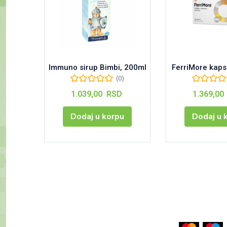
Immuno sirup Bimbi, 200ml
FerriMore kaps
(0)
1.039,00
RSD
1.369,00
Dodaj u korpu
Dodaj u 