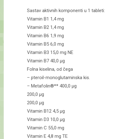
Sastav aktivnih komponenti u 1 tableti:
Vitamin B1 1,4 mg
Vitamin B2 1,4 mg
Vitamin B6 1,9 mg
Vitamin B5 6,0 mg
Vitamin B3 15,0 mg NE
Vitamin B7 40,0 µg
Folna kiselina, od čega
– pteroil-monoglutaminska kis.
– Metafolin®** 400,0 µg
200,0 µg
200,0 µg
Vitamin B12 4,5 µg
Vitamin D3 10,0 µg
Vitamin C 55,0 mg
Vitamin E 4,8 mg TE