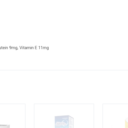
Lutein 9mg, Vitamin E 11mg