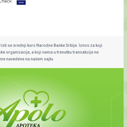
risti se srednji kurs Narodne Banke Srbije. Iznos za koji
rske organizacije, a koji nama u trenutku transakcije ne
cene navedene na našem sajtu.