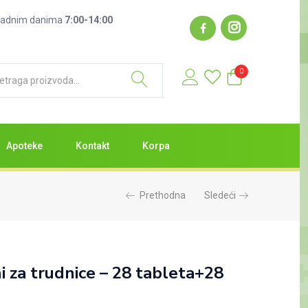
: radnim danima
7:00-14:00
0
Apoteke
Kontakt
Korpa
Prethodna
Sledeći
i za trudnice – 28 tableta+28