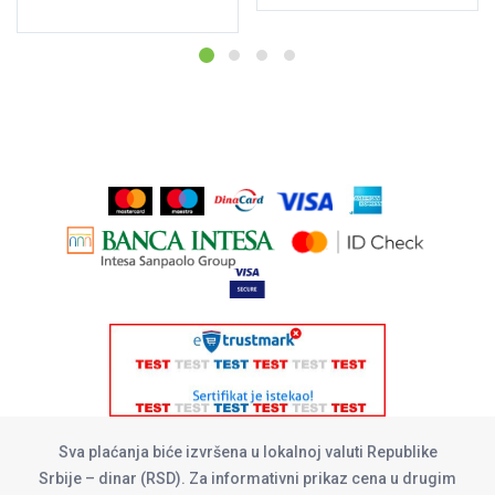
Sva plaćanja biće izvršena u lokalnoj valuti Republike
Srbije – dinar (RSD). Za informativni prikaz cena u drugim