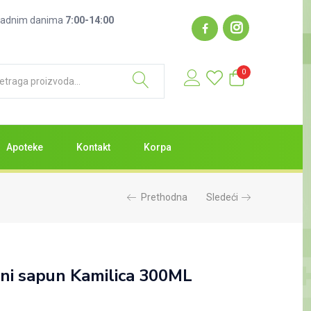
: radnim danima
7:00-14:00
0
Apoteke
Kontakt
Korpa
Prethodna
Sledeći
čni sapun Kamilica 300ML