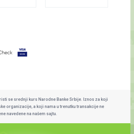
risti se srednji kurs Narodne Banke Srbije. Iznos za koji
rske organizacije, a koji nama u trenutku transakcije ne
cene navedene na našem sajtu.