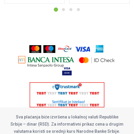
Sva plaćanja biće izvršena u lokalnoj valuti Republike
Srbije – dinar (RSD). Za informativni prikaz cena u drugim
valutama koristi se srednji kurs Narodne Banke Srbije.