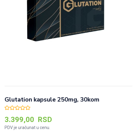
Glutation kapsule 250mg, 30kom
3.399,00
RSD
PDV je uračunat u cenu.