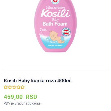
Kosili Baby kupka roza 400ml
459,00
RSD
PDV je uračunat u cenu.