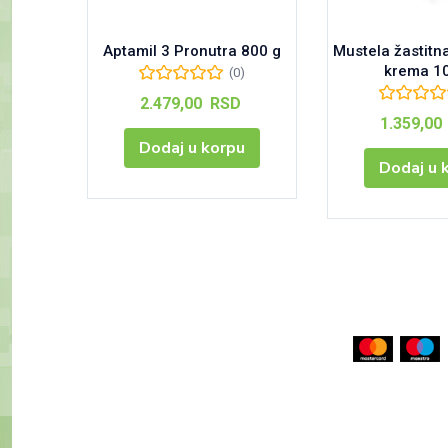
Aptamil 3 Pronutra 800 g
Mustela žastitn
krema 1
(0)
2.479,00
RSD
1.359,00
Dodaj u korpu
Dodaj u 