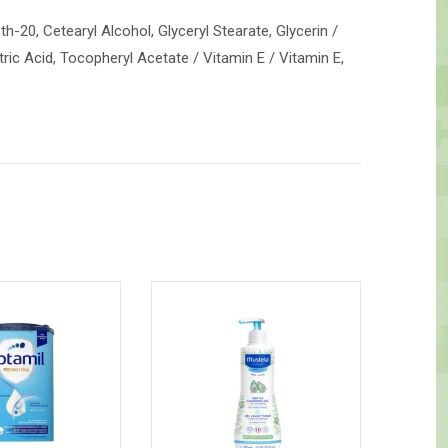
20, Cetearyl Alcohol, Glyceryl Stearate, Glycerin /
tric Acid, Tocopheryl Acetate / Vitamin E / Vitamin E,