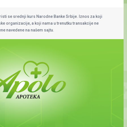
risti se srednji kurs Narodne Banke Srbije. Iznos za koji
rske organizacije, a koji nama u trenutku transakcije ne
cene navedene na našem sajtu.