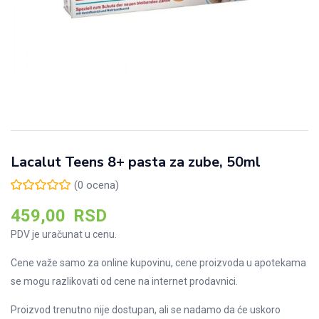
Lacalut Teens 8+ pasta za zube, 50ml
(
0
ocena)
459,00
RSD
PDV je uračunat u cenu.
Cene važe samo za online kupovinu, cene proizvoda u apotekama
se mogu razlikovati od cene na internet prodavnici.
Proizvod trenutno nije dostupan, ali se nadamo da će uskoro