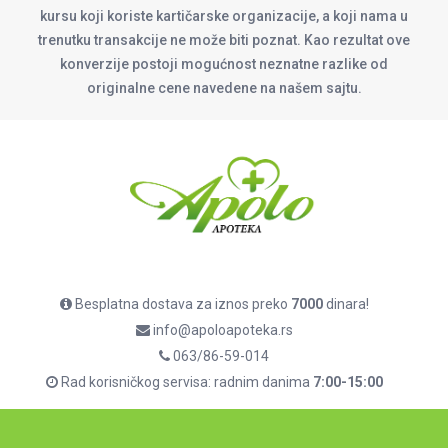
kursu koji koriste kartičarske organizacije, a koji nama u
trenutku transakcije ne može biti poznat. Kao rezultat ove
konverzije postoji mogućnost neznatne razlike od
originalne cene navedene na našem sajtu.
Besplatna dostava za iznos preko
7000
dinara!
info@apoloapoteka.rs
063/86-59-014
Rad korisničkog servisa: radnim danima
7:00-15:00