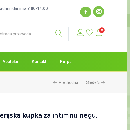
: radnim danima
7:00-14:00
0
Apoteke
Kontakt
Korpa
Prethodna
Sledeći
rijska kupka za intimnu negu,