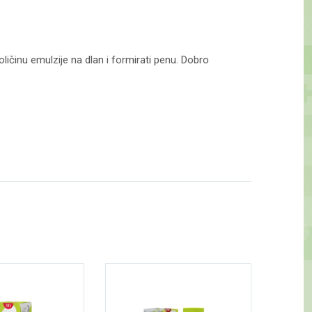
ličinu emulzije na dlan i formirati penu. Dobro