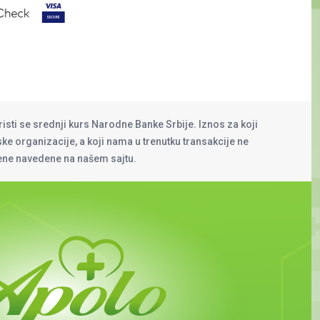
risti se srednji kurs Narodne Banke Srbije. Iznos za koji
rske organizacije, a koji nama u trenutku transakcije ne
cene navedene na našem sajtu.