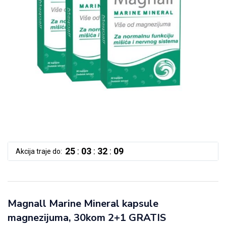
25
:
03
:
32
:
09
Akcija traje do:
Magnall Marine Mineral kapsule
magnezijuma, 30kom 2+1 GRATIS