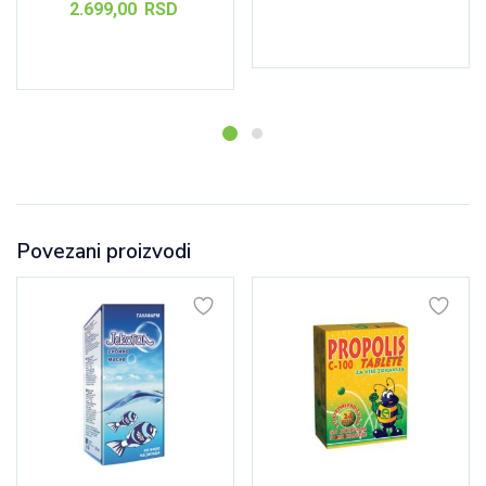
2.699,00
RSD
Dodaj u korpu
Dodaj u korpu
Povezani proizvodi