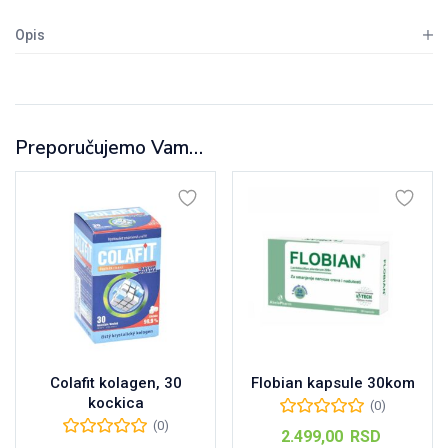
Opis
Preporučujemo Vam…
Colafit kolagen, 30
Flobian kapsule 30kom
kockica
(0)
(0)
2.499,00
RSD