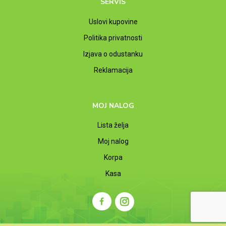
SERVIS
Uslovi kupovine
Politika privatnosti
Izjava o odustanku
Reklamacija
MOJ NALOG
Lista želja
Moj nalog
Korpa
Kasa