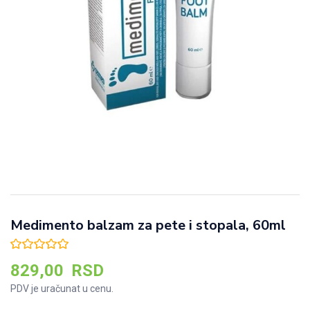
Medimento balzam za pete i stopala, 60ml
829,00
RSD
PDV je uračunat u cenu.