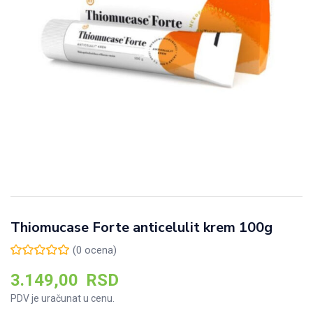
Thiomucase Forte anticelulit krem 100g
(
0
ocena)
3.149,00
RSD
PDV je uračunat u cenu.