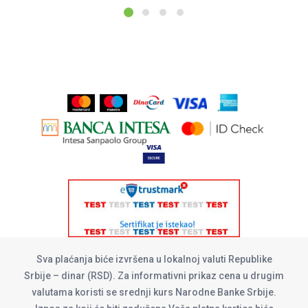
Sva plaćanja biće izvršena u lokalnoj valuti Republike
Srbije – dinar (RSD). Za informativni prikaz cena u drugim
valutama koristi se srednji kurs Narodne Banke Srbije.