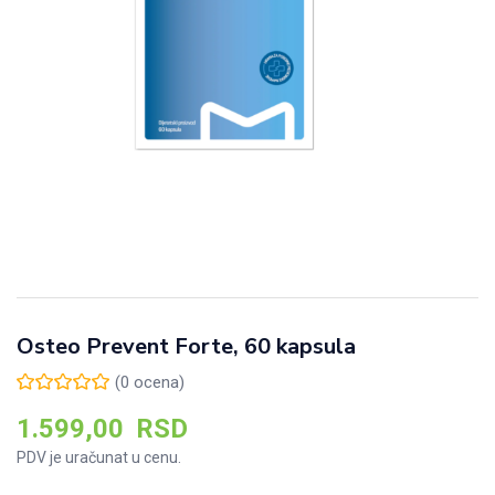
Osteo Prevent Forte, 60 kapsula
(
0
ocena)
1.599,00
RSD
PDV je uračunat u cenu.