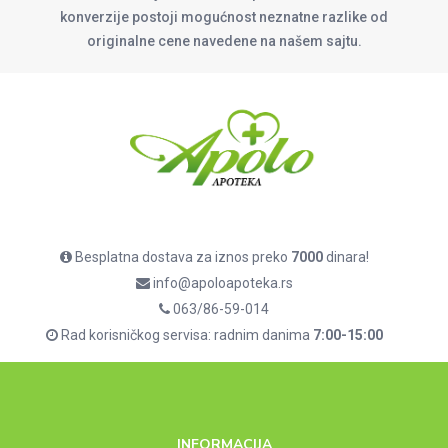
konverzije postoji mogućnost neznatne razlike od
originalne cene navedene na našem sajtu.
Besplatna dostava za iznos preko
7000
dinara!
info@apoloapoteka.rs
063/86-59-014
Rad korisničkog servisa: radnim danima
7:00-15:00
INFORMACIJA