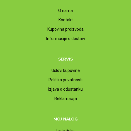
O nama
Kontakt
Kupovina proizvoda
Informacije o dostavi
SERVIS
Uslovi kupovine
Politika privatnosti
Izjava o odustanku
Reklamacija
MOJ NALOG
Lista želja