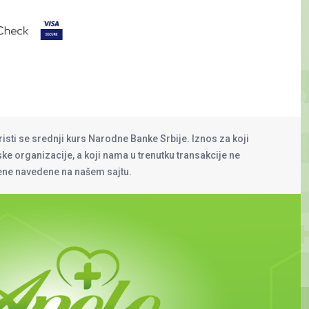
risti se srednji kurs Narodne Banke Srbije. Iznos za koji
rske organizacije, a koji nama u trenutku transakcije ne
cene navedene na našem sajtu.