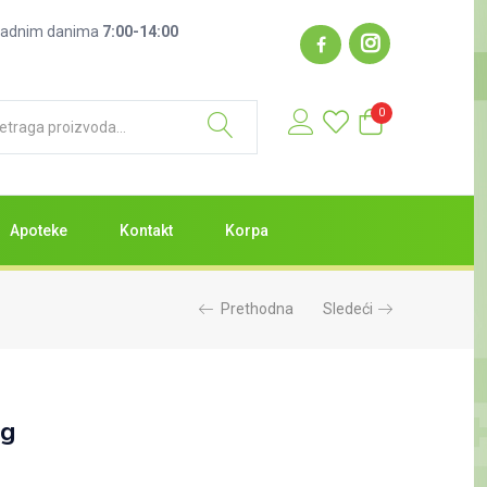
: radnim danima
7:00-14:00
0
Apoteke
Kontakt
Korpa
Prethodna
Sledeći
0g