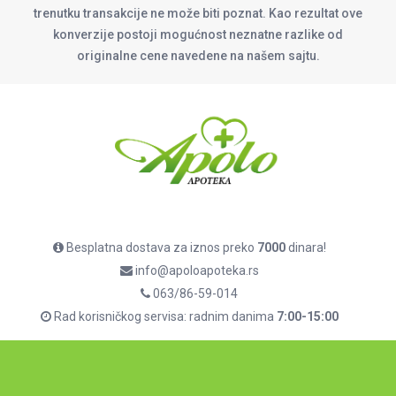
trenutku transakcije ne može biti poznat. Kao rezultat ove
konverzije postoji mogućnost neznatne razlike od
originalne cene navedene na našem sajtu.
Besplatna dostava za iznos preko
7000
dinara!
info@apoloapoteka.rs
063/86-59-014
Rad korisničkog servisa: radnim danima
7:00-15:00