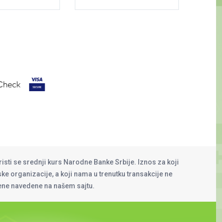
risti se srednji kurs Narodne Banke Srbije. Iznos za koji
rske organizacije, a koji nama u trenutku transakcije ne
cene navedene na našem sajtu.