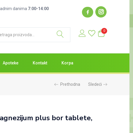
: radnim danima
7:00-14:00
0
Apoteke
Kontakt
Korpa
Prethodna
Sledeći
agnezijum plus bor tablete,