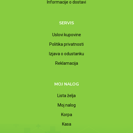
Informacije o dostavi
SERVIS
Uslovi kupovine
Politika privatnosti
Izjava o odustanku
Reklamacija
MOJ NALOG
Lista želja
Moj nalog
Korpa
Kasa