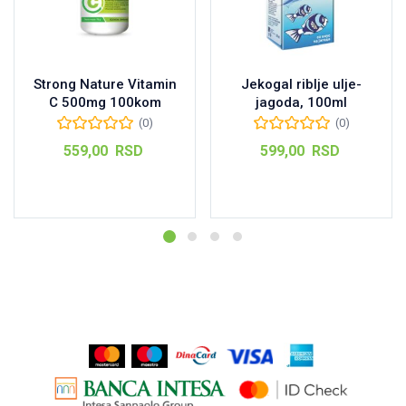
Strong Nature Vitamin
Jekogal riblje ulje-
C 500mg 100kom
jagoda, 100ml
(0)
(0)
559,00
RSD
599,00
RSD
Dodaj u korpu
Dodaj u korpu