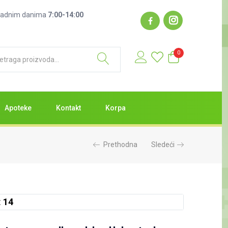
: radnim danima
7:00-14:00
0
Apoteke
Kontakt
Korpa
Prethodna
Sledeći
:
13