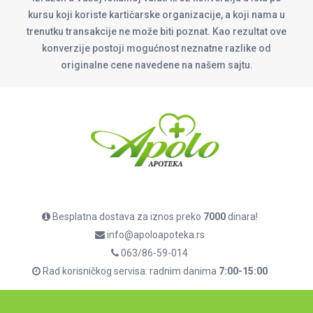
kursu koji koriste kartičarske organizacije, a koji nama u
trenutku transakcije ne može biti poznat. Kao rezultat ove
konverzije postoji mogućnost neznatne razlike od
originalne cene navedene na našem sajtu.
Besplatna dostava za iznos preko
7000
dinara!
info@apoloapoteka.rs
063/86-59-014
Rad korisničkog servisa: radnim danima
7:00-15:00